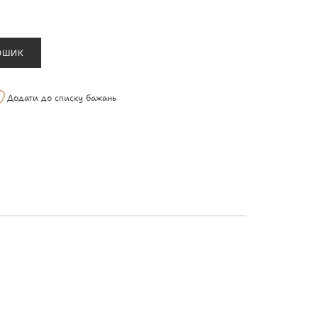
ОШИК
Додати до списку бажань