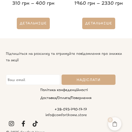
310
грн
–
400
грн
1960
грн
–
2330
грн
ДЕТАЛЬНІШЕ
ДЕТАЛЬНІШЕ
Підпишіться на розсилку та отримуйте повідомлення про знижки
та акції
Політика конфеденційності
Доставка/Оплата/Повернення
+38-073-790-17-17
info@comforthome.store
0