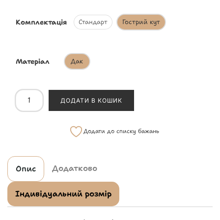
Комплектація
Стандарт
Гострий кут
Матеріал
Дак
ДОДАТИ В КОШИК
Додати до списку бажань
Додатково
Опис
Індивідуальний розмір