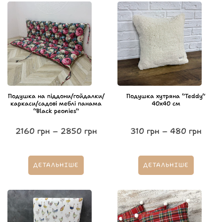
Подушка на піддони/гойдалки/
Подушка хутряна “Teddy”
каркаси/садові меблі панама
40х40 см
“Black peonies”
2160
грн
–
2850
грн
310
грн
–
480
грн
ДЕТАЛЬНІШЕ
ДЕТАЛЬНІШЕ