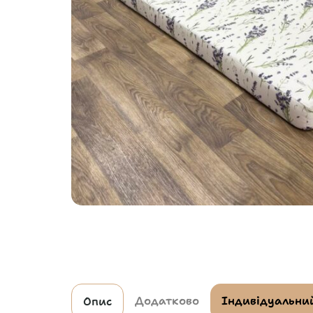
Додатково
Індивідуальний
Опис