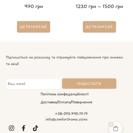
970
грн
1230
грн
–
1500
грн
ДЕТАЛЬНІШЕ
ДЕТАЛЬНІШЕ
Підпишіться на розсилку та отримуйте повідомлення про знижки
та акції
Політика конфеденційності
Доставка/Оплата/Повернення
+38-073-790-17-17
info@comforthome.store
0