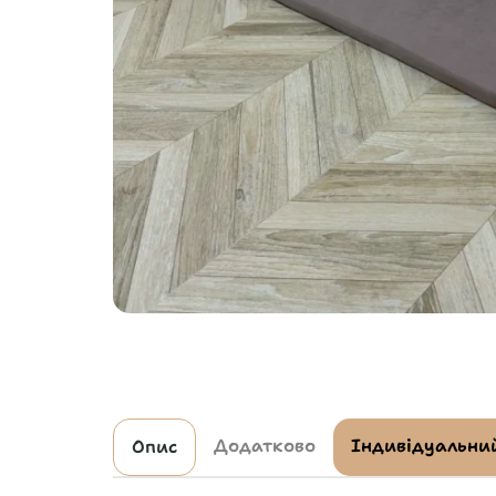
Додатково
Індивідуальний
Опис