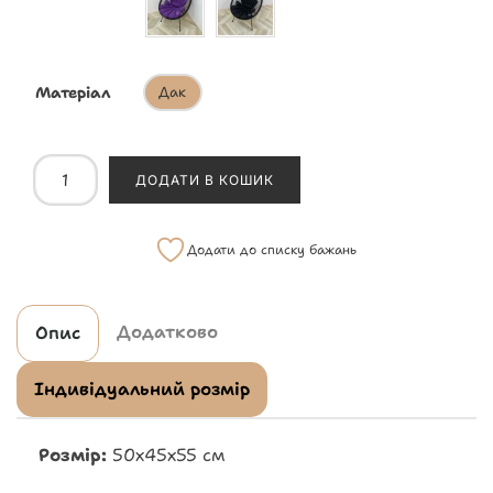
Матеріал
Дак
ДОДАТИ В КОШИК
Додати до списку бажань
Додатково
Опис
Індивідуальний розмір
Розмір:
50х45х55 см