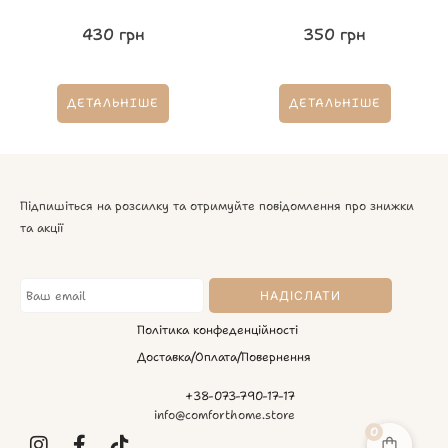
430
грн
350
грн
ДЕТАЛЬНІШЕ
ДЕТАЛЬНІШЕ
Підпишіться на розсилку та отримуйте повідомлення про знижки
та акції
Політика конфеденційності
Доставка/Оплата/Повернення
+38-073-790-17-17
info@comforthome.store
0