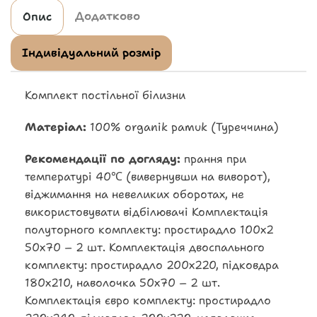
Додатково
Опис
Індивідуальний розмір
Комплект постільної білизни
Матеріал:
100% organik pamuk (Туреччина)
Рекомендації по догляду:
прання при
температурі 40℃ (вивернувши на виворот),
віджимання на невеликих оборотах, не
використовувати відбілювачі Комплектація
полуторного комплекту: простирадло 100х2
50х70 – 2 шт. Комплектація двоспального
комплекту: простирадло 200х220, підковдра
180х210, наволочка 50х70 – 2 шт.
Комплектація євро комплекту: простирадло