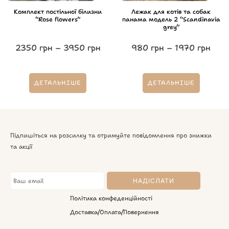
Комплект постільної білизни
Лежак для котів та собак
“Rose flowers”
панама модель 2 “Scandinavia
grey”
2350
грн
–
3950
грн
980
грн
–
1970
грн
ДЕТАЛЬНІШЕ
ДЕТАЛЬНІШЕ
Підпишіться на розсилку та отримуйте повідомлення про знижки
та акції
Політика конфеденційності
Доставка/Оплата/Повернення