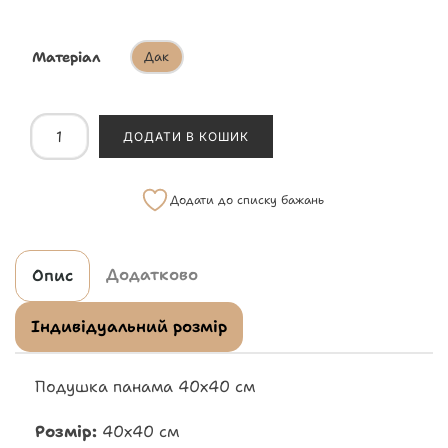
Матеріал
Дак
ДОДАТИ В КОШИК
Додати до списку бажань
Додатково
Опис
Індивідуальний розмір
Подушка панама 40х40 см
Розмір:
40х40 см