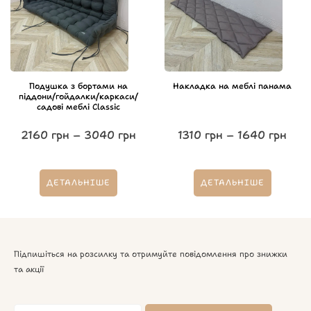
Подушка з бортами на
Накладка на меблі панама
піддони/гойдалки/каркаси/
садові меблі Classic
2160
грн
–
3040
грн
1310
грн
–
1640
грн
ДЕТАЛЬНІШЕ
ДЕТАЛЬНІШЕ
Підпишіться на розсилку та отримуйте повідомлення про знижки
та акції