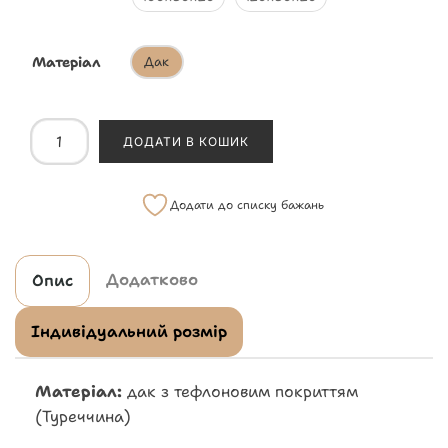
Матеріал
Дак
ДОДАТИ В КОШИК
Додати до списку бажань
Додатково
Опис
Індивідуальний розмір
Матеріал:
дак з тефлоновим покриттям
(Туреччина)