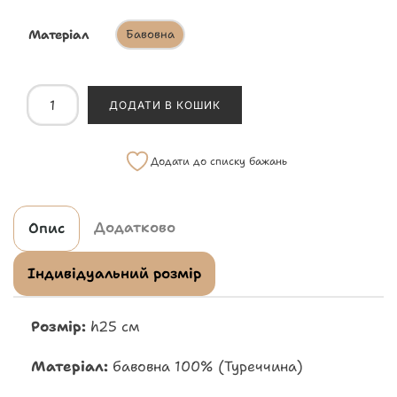
Матеріал
Бавовна
ДОДАТИ В КОШИК
Додати до списку бажань
Додатково
Опис
Індивідуальний розмір
Розмір:
h25 см
Матеріал:
бавовна 100% (Туреччина)