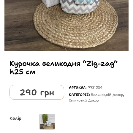
Курочка великодня “Zig-zag”
h25 см
АРТИКУЛ:
7731034
290
грн
КАТЕГОРІЇ:
Великодній Декор
,
Святковий Декор
Колір