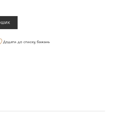
ОШИК
Додати до списку бажань