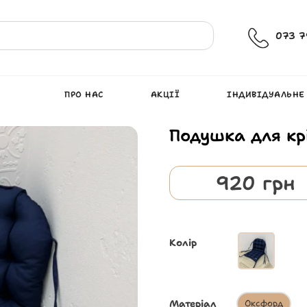
073 7
ПРО НАС
АКЦІЇ
ІНДИВІДУАЛЬНЕ
Подушка для кр
920
грн
Колір
Матеріал
Оксфорд