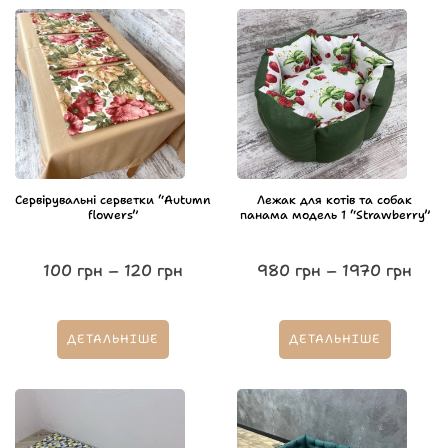
Сервірувальні серветки “Autumn
Лежак для котів та собак
flowers”
панама модель 1 “Strawberry”
100
грн
–
120
грн
980
грн
–
1970
грн
ДЕТАЛЬНІШЕ
ДЕТАЛЬНІШЕ