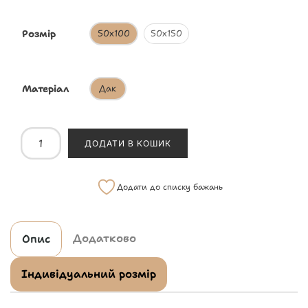
Розмір
50х100
50х150
Матеріал
Дак
ДОДАТИ В КОШИК
Додати до списку бажань
Додатково
Опис
Індивідуальний розмір