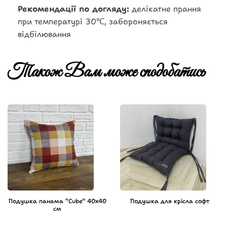
Рекомендації по догляду:
делікатне прання
при температурі 30℃, забороняється
відбілювання
Також Вам може сподобатись
Подушка панама “Cube” 40х40
Подушка для крісла софт
см