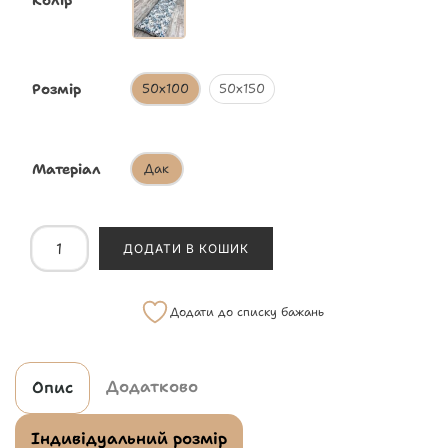
Колір
Розмір
50х100
50х150
Матеріал
Дак
ДОДАТИ В КОШИК
Додати до списку бажань
Додатково
Опис
Індивідуальний розмір