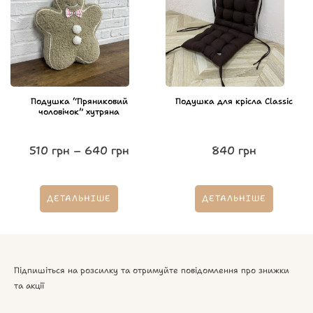
Подушка “Пряниковий
Подушка для крісла Classic
чоловічок” хутряна
510
грн
–
640
грн
840
грн
ДЕТАЛЬНІШЕ
ДЕТАЛЬНІШЕ
Підпишіться на розсилку та отримуйте повідомлення про знижки
та акції