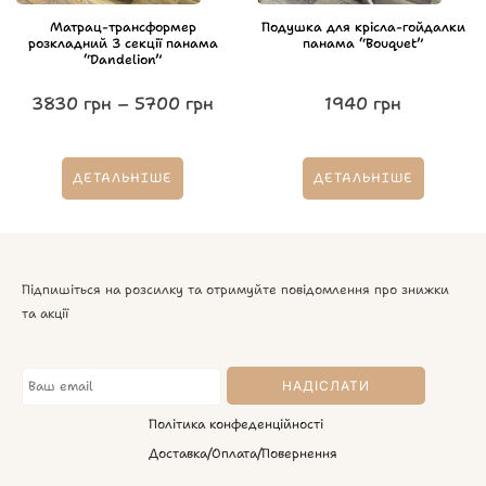
Матрац-трансформер
Подушка для крісла-гойдалки
розкладний 3 секції панама
панама “Bouquet”
“Dandelion”
3830
грн
–
5700
грн
1940
грн
ДЕТАЛЬНІШЕ
ДЕТАЛЬНІШЕ
Підпишіться на розсилку та отримуйте повідомлення про знижки
та акції
Політика конфеденційності
Доставка/Оплата/Повернення