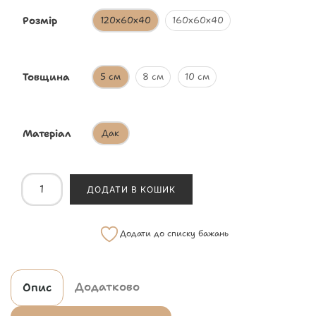
Розмір
120х60х40
160х60х40
Товщина
5 см
8 см
10 см
Матеріал
Дак
ДОДАТИ В КОШИК
Додати до списку бажань
Додатково
Опис