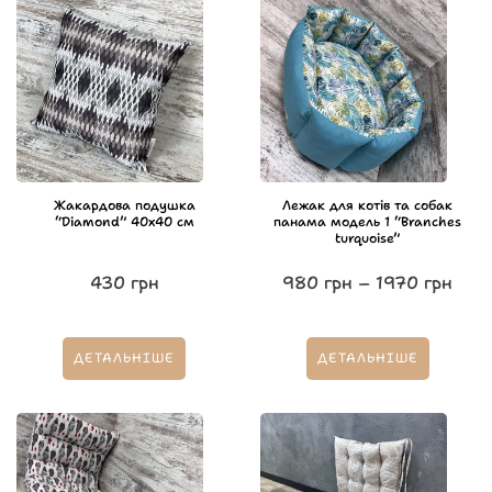
Жакардова подушка
Лежак для котів та собак
“Diamond” 40х40 см
панама модель 1 “Branches
turquoise”
430
грн
980
грн
–
1970
грн
ДЕТАЛЬНІШЕ
ДЕТАЛЬНІШЕ