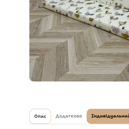
Додатково
Індивідуальний
Опис