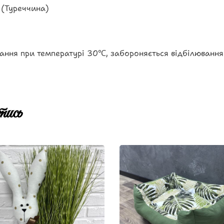
 (Туреччина)
ання при температурі 30℃, забороняється відбілювання
ись