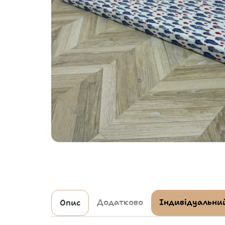
Додатково
Індивідуальний
Опис