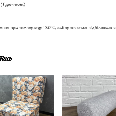
 (Туреччина)
ання при температурі 30℃, забороняється відбілювання
ись