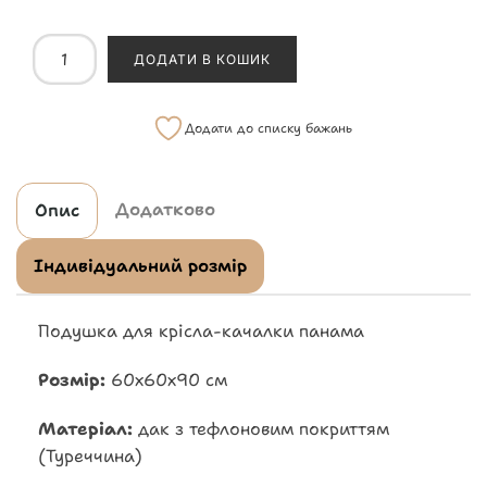
ДОДАТИ В КОШИК
Додати до списку бажань
Додатково
Опис
Індивідуальний розмір
Подушка для крісла-качалки панама
Розмір:
60х60х90 см
Матеріал:
дак з тефлоновим покриттям
(Туреччина)