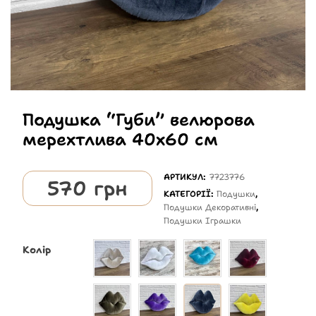
Подушка “Губи” велюрова
мерехтлива 40х60 см
АРТИКУЛ:
7723776
570
грн
КАТЕГОРІЇ:
Подушки
,
Подушки Декоративні
,
Подушки Іграшки
Колір