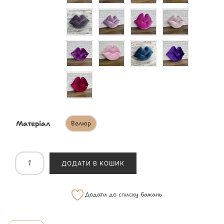
Матеріал
Велюр
ДОДАТИ В КОШИК
Додати до списку бажань