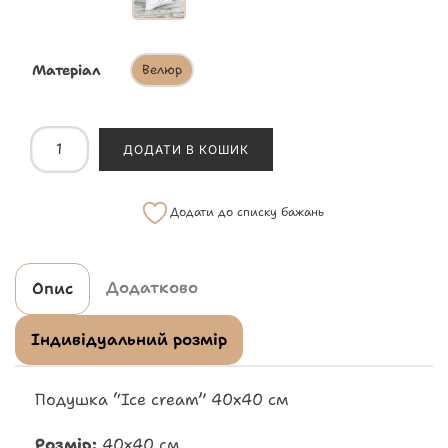
Матеріал
Велюр
ДОДАТИ В КОШИК
Додати до списку бажань
Додатково
Опис
Індивідуальний розмір
Подушка “Ice cream” 40х40 см
Розмір:
40х40 см