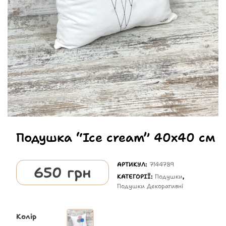
Подушка “Ice cream” 40х40 см
АРТИКУЛ:
7144789
650
грн
КАТЕГОРІЇ:
Подушки
,
Подушки Декоративні
Колір