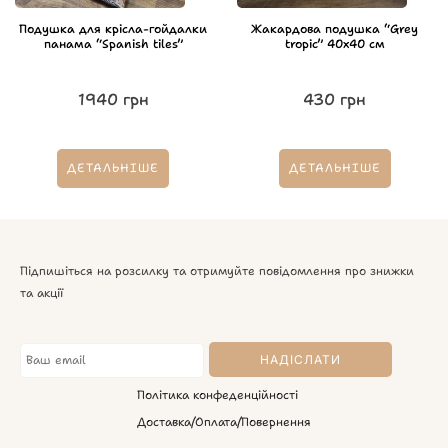
Подушка для крісла-гойдалки
Жакардова подушка “Grey
панама “Spanish tiles”
tropic” 40х40 см
1940
грн
430
грн
ДЕТАЛЬНІШЕ
ДЕТАЛЬНІШЕ
Підпишіться на розсилку та отримуйте повідомлення про знижки
та акції
Політика конфеденційності
Доставка/Оплата/Повернення