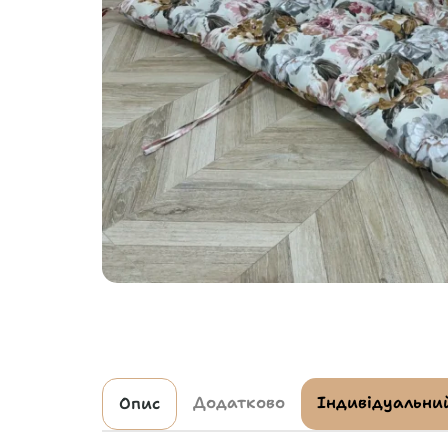
Додатково
Індивідуальний
Опис