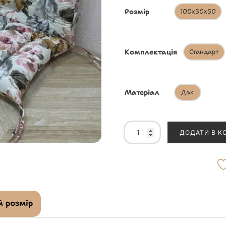
Розмір
100х50х50
Комплектація
Стандарт
Матеріал
Дак
ДОДАТИ В К
 розмір