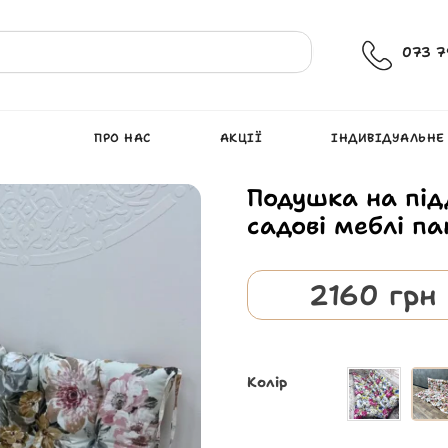
073 7
ПРО НАС
АКЦІЇ
ІНДИВІДУАЛЬНЕ
Подушка на під
садові меблі п
2160
грн
Колір