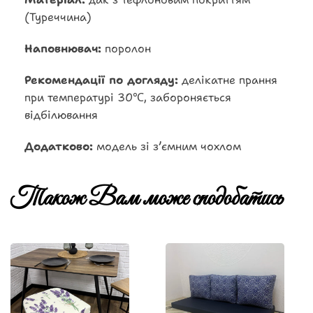
(Туреччина)
Наповнювач:
поролон
Рекомендації по догляду:
делікатне прання
при температурі 30℃, забороняється
відбілювання
Додатково:
модель зі з’ємним чохлом
Також Вам може сподобатись