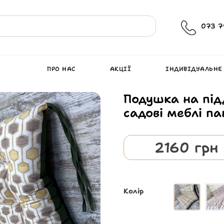
073 7
ПРО НАС
АКЦІЇ
ІНДИВІДУАЛЬНЕ
Подушка на під
садові меблі п
2160
грн
Колір