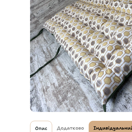
Додатково
Індивідуальний
Опис