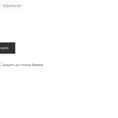
150х50х50
ОШИК
Додати до списку бажань