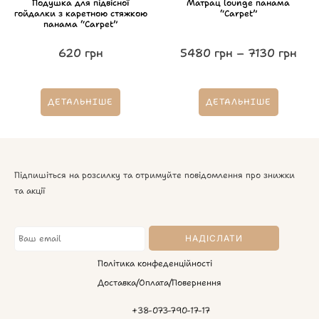
Подушка для підвісної
Матрац lounge панама
гойдалки з каретною стяжкою
“Carpet”
панама “Carpet”
620
грн
5480
грн
–
7130
грн
ДЕТАЛЬНІШЕ
ДЕТАЛЬНІШЕ
Підпишіться на розсилку та отримуйте повідомлення про знижки
та акції
Політика конфеденційності
Доставка/Оплата/Повернення
+38-073-790-17-17