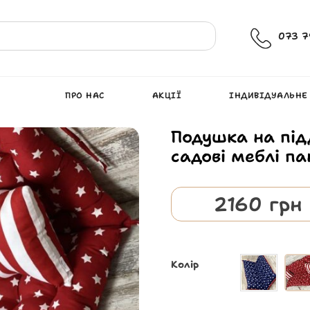
073 7
ПРО НАС
АКЦІЇ
ІНДИВІДУАЛЬНЕ
Подушка на під
садові меблі па
2160
грн
Колір