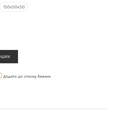
150х50х50
ОШИК
Додати до списку бажань