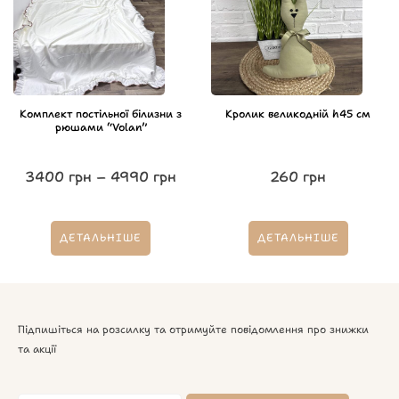
Комплект постільної білизни з
Кролик великодній h45 см
рюшами “Volan”
3400
грн
–
4990
грн
260
грн
ДЕТАЛЬНІШЕ
ДЕТАЛЬНІШЕ
Підпишіться на розсилку та отримуйте повідомлення про знижки
та акції