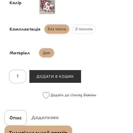
Колір
Комплектація
Без чохла
З чохлом
Матеріал
Дак
ДОДАТИ В КОШИК
Додати до списку бажань
Додатково
Опис
Індивідуальний розмір