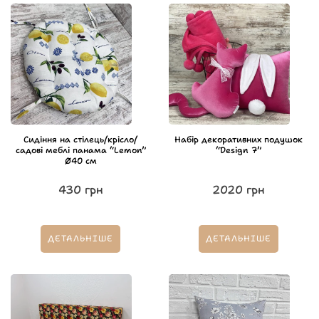
Сидіння на стілець/крісло/
Набір декоративних подушок
садові меблі панама “Lemon”
“Design 7”
Ø40 см
430
грн
2020
грн
ДЕТАЛЬНІШЕ
ДЕТАЛЬНІШЕ