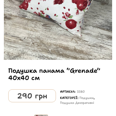
Подушка панама “Grenade”
40х40 см
АРТИКУЛ:
3380
290
грн
КАТЕГОРІЇ:
Подушки
,
Подушки Декоративні