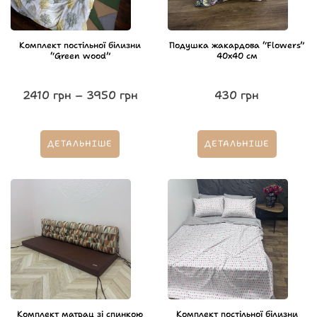
Комплект постільної білизни
Подушка жакардова “Flowers”
“Green wood”
40х40 см
2410
грн
–
3950
грн
430
грн
ДЕТАЛЬНІШЕ
ДЕТАЛЬНІШЕ
Комплект матрац зі спинкою
Комплект постільної білизни