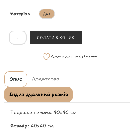
Матеріал
Дак
ДОДАТИ В КОШИК
Додати до списку бажань
Додатково
Опис
Індивідуальний розмір
Подушка панама 40х40 см
Розмір:
40х40 см