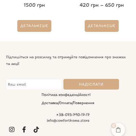
1500
грн
420
грн
–
650
грн
ДЕТАЛЬНІШЕ
ДЕТАЛЬНІШЕ
Підпишіться на розсилку та отримуйте повідомлення про знижки
та акції
Політика конфеденційності
Доставка/Оплата/Повернення
+38-073-790-17-17
info@comforthome.store
0