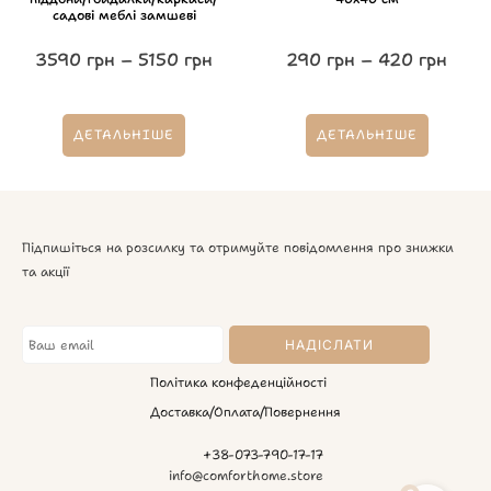
садові меблі замшеві
3590
грн
–
5150
грн
290
грн
–
420
грн
ДЕТАЛЬНІШЕ
ДЕТАЛЬНІШЕ
Підпишіться на розсилку та отримуйте повідомлення про знижки
та акції
Політика конфеденційності
Доставка/Оплата/Повернення
+38-073-790-17-17
info@comforthome.store