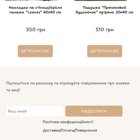
Накладка на стілець/крісло
Подушка “Пряниковий
панама “Leaves” 40х40 см
будиночок” хутряна 30х40 см
350
грн
510
грн
ДЕТАЛЬНІШЕ
ДЕТАЛЬНІШЕ
Підпишіться на розсилку та отримуйте повідомлення про знижки
та акції
Політика конфеденційності
Доставка/Оплата/Повернення