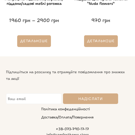
піддони/садові меблі рогожка
“Nude flowers”
1960
грн
–
2900
грн
970
грн
ДЕТАЛЬНІШЕ
ДЕТАЛЬНІШЕ
Підпишіться на розсилку та отримуйте повідомлення про знижки
та акції
Політика конфеденційності
Доставка/Оплата/Повернення
+38-073-790-17-17
info@comforthome.store