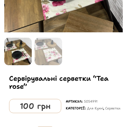
Сервірувальні серветки “Tea
rose”
АРТИКУЛ:
5054771
100
грн
КАТЕГОРІЇ:
Для Кухні
,
Серветки