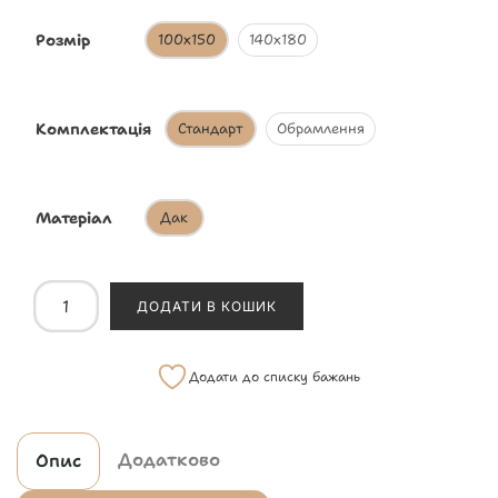
Розмір
100х150
140х180
Комплектація
Стандарт
Обрамлення
Матеріал
Дак
ДОДАТИ В КОШИК
Додати до списку бажань
Додатково
Опис