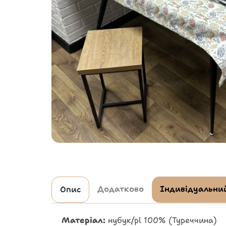
Додатково
Індивідуальний
Опис
Матеріал:
нубук/pl 100% (Туреччина)