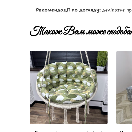
Рекомендації по догляду:
делікатне пр
Також Вам може сподобат