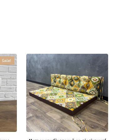
Sale!