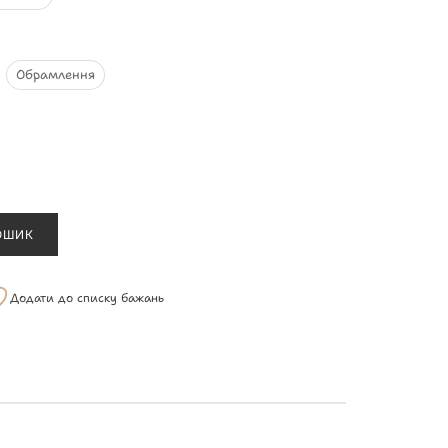
Обрамлення
ОШИК
Додати до списку бажань