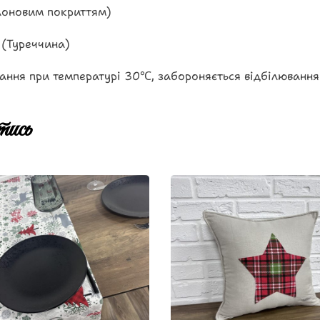
лоновим покриттям)
 (Туреччина)
ання при температурі 30℃, забороняється відбілювання
ись