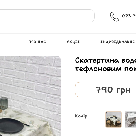
073 7
ПРО НАС
АКЦІЇ
ІНДИВІДУАЛЬНЕ
Скатертина вод
тефлоновим пок
790
грн
Колір