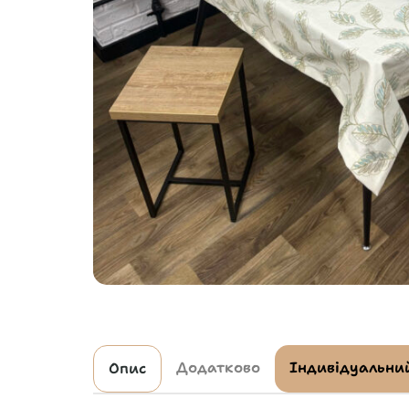
Додатково
Індивідуальний
Опис