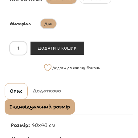
Матеріал
Дак
ДОДАТИ В КОШИК
Додати до списку бажань
Додатково
Опис
Індивідуальний розмір
Розмір:
40х40 см