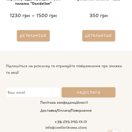
панама “Dandelion”
1230
грн
–
1500
грн
350
грн
ДЕТАЛЬНІШЕ
ДЕТАЛЬНІШЕ
Підпишіться на розсилку та отримуйте повідомлення про знижки
та акції
Політика конфеденційності
Доставка/Оплата/Повернення
+38-073-790-17-17
info@comforthome.store