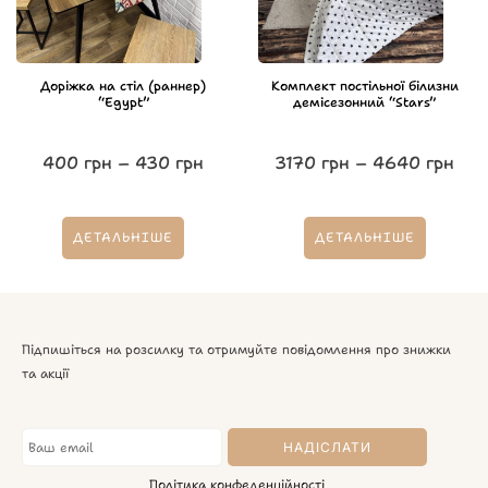
Доріжка на стіл (раннер)
Комплект постільної білизни
“Egypt”
демісезонний “Stars”
400
грн
–
430
грн
3170
грн
–
4640
грн
ДЕТАЛЬНІШЕ
ДЕТАЛЬНІШЕ
Підпишіться на розсилку та отримуйте повідомлення про знижки
та акції
Політика конфеденційності