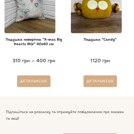
Подушка новорічна “X-mas Big
Подушка “Candy”
Hearts Mix” 40х40 см
310
грн
–
400
грн
1120
грн
ДЕТАЛЬНІШЕ
ДЕТАЛЬНІШЕ
Підпишіться на розсилку та отримуйте повідомлення про знижки
та акції