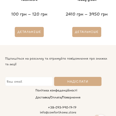
100
грн
–
120
грн
2410
грн
–
3950
грн
ДЕТАЛЬНІШЕ
ДЕТАЛЬНІШЕ
Підпишіться на розсилку та отримуйте повідомлення про знижки
та акції
Політика конфеденційності
Доставка/Оплата/Повернення
+38-073-790-17-17
info@comforthome.store