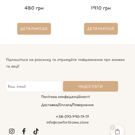
480
грн
1910
грн
ДЕТАЛЬНІШЕ
ДЕТАЛЬНІШЕ
Підпишіться на розсилку та отримуйте повідомлення про знижки
та акції
Політика конфеденційності
Доставка/Оплата/Повернення
+38-073-790-17-17
info@comforthome.store
0