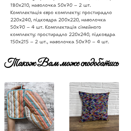
180х210, наволочка 50х70 – 2 шт.
Комплектація євро комплекту: простирадло
220х240, підковдра 200х220, наволочка
50х70 – 4 шт. Комплектація сімейного
комплекту: простирадло 220х240, підковдра
150х215 – 2 шт., наволочка 50х70 – 4 шт.
Також Вам може сподобатись