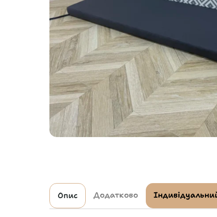
Додатково
Індивідуальний
Опис