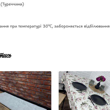
 (Туреччина)
ання при температурі 30℃, забороняється відбілювання
ись