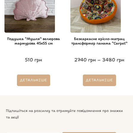
Подушка “Мушля” велюрова
Безкаркасне крісло-матрац
мармурова 45х55 см
трансформер панама “Carpet”
510
грн
2740
грн
–
3480
грн
ДЕТАЛЬНІШЕ
ДЕТАЛЬНІШЕ
Підпишіться на розсилку та отримуйте повідомлення про знижки
та акції