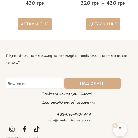
430
грн
320
грн
–
430
грн
ДЕТАЛЬНІШЕ
ДЕТАЛЬНІШЕ
Підпишіться на розсилку та отримуйте повідомлення про знижки
та акції
Політика конфеденційності
Доставка/Оплата/Повернення
+38-073-790-17-17
info@comforthome.store
0