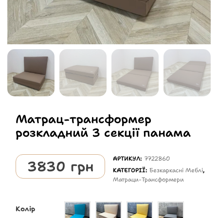
Матрац-трансформер
розкладний 3 секції панама
АРТИКУЛ:
7722860
3830
грн
КАТЕГОРІЇ:
Безкаркасні Меблі
,
Матраци-Трансформери
Колір