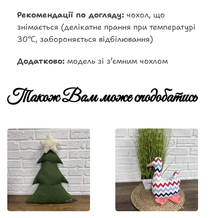
Рекомендації по догляду:
чохол, що
знімається (делікатне прання при температурі
30℃, забороняється відбілювання)
Додатково:
модель зі з’ємним чохлом
Також Вам може сподобатись